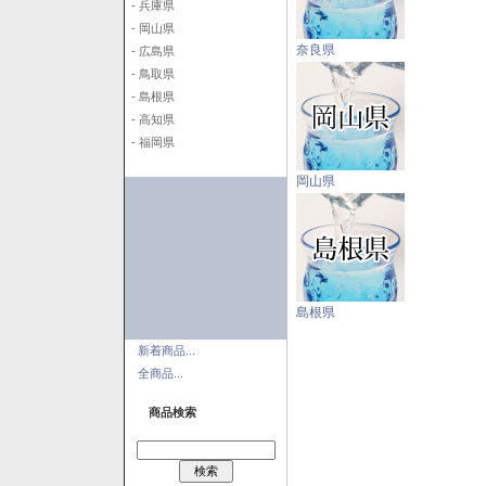
- 兵庫県
- 岡山県
奈良県
- 広島県
- 鳥取県
- 島根県
- 高知県
- 福岡県
岡山県
島根県
新着商品...
全商品...
商品検索