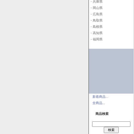
- 兵庫県
- 岡山県
- 広島県
- 鳥取県
- 島根県
- 高知県
- 福岡県
新着商品...
全商品...
商品検索