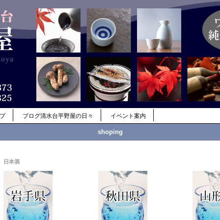
ップ
ブログ清水台平野屋の日々
イベント案内
shoping
日本酒