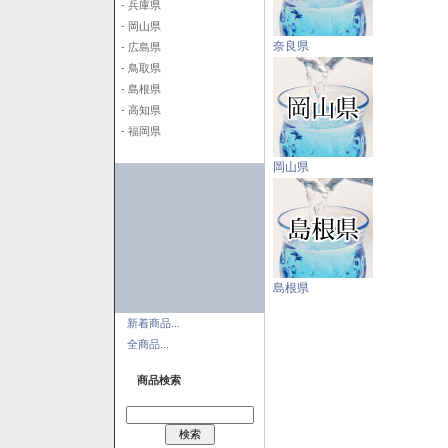
- 兵庫県
- 岡山県
奈良県
- 広島県
- 鳥取県
- 島根県
- 高知県
- 福岡県
岡山県
島根県
新着商品...
全商品...
商品検索