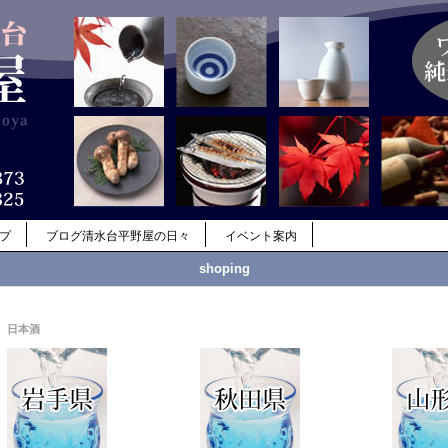
ップ
ブログ清水台平野屋の日々
イベント案内
shoping
日本酒