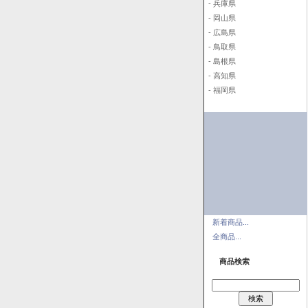
- 兵庫県
- 岡山県
- 広島県
- 鳥取県
- 島根県
- 高知県
- 福岡県
新着商品...
全商品...
商品検索