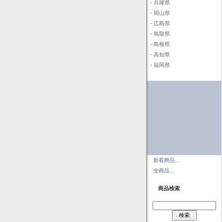
- 兵庫県
- 岡山県
- 広島県
- 鳥取県
- 島根県
- 高知県
- 福岡県
新着商品...
全商品...
商品検索