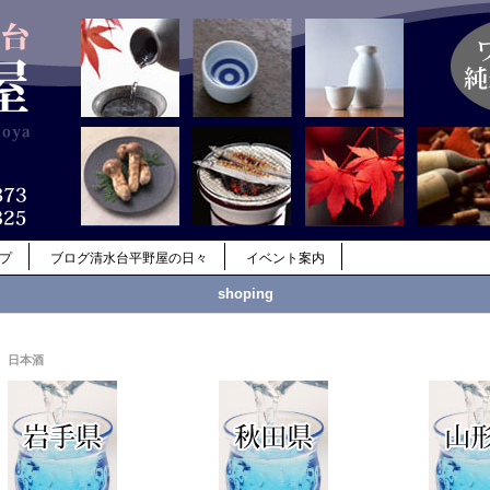
ップ
ブログ清水台平野屋の日々
イベント案内
shoping
日本酒