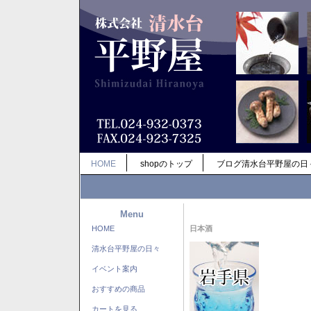
HOME
shopのトップ
ブログ清水台平野屋の日
Menu
HOME
日本酒
清水台平野屋の日々
イベント案内
おすすめの商品
カートを見る