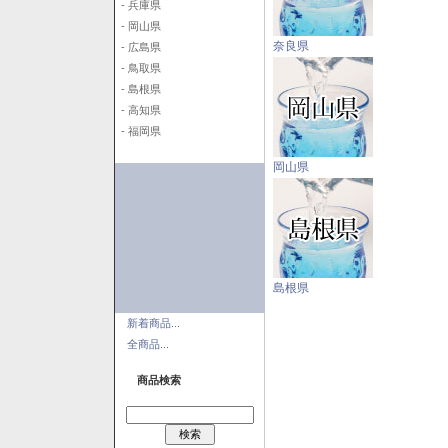
- 兵庫県
- 岡山県
奈良県
- 広島県
- 鳥取県
- 島根県
- 高知県
- 福岡県
岡山県
島根県
新着商品...
全商品...
商品検索