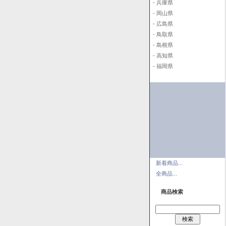
- 兵庫県
- 岡山県
- 広島県
- 鳥取県
- 島根県
- 高知県
- 福岡県
新着商品...
全商品...
商品検索