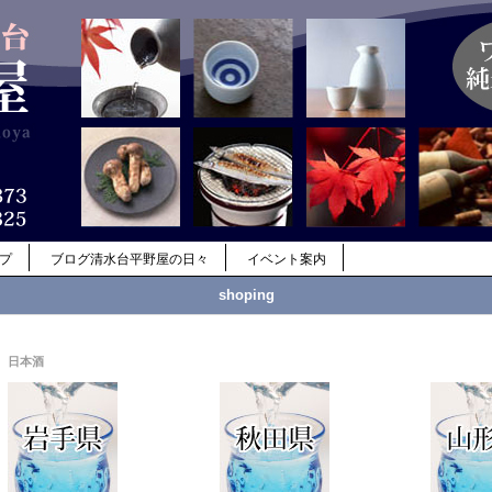
ップ
ブログ清水台平野屋の日々
イベント案内
shoping
日本酒