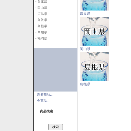
- 兵庫県
- 岡山県
奈良県
- 広島県
- 鳥取県
- 島根県
- 高知県
- 福岡県
岡山県
島根県
新着商品...
全商品...
商品検索