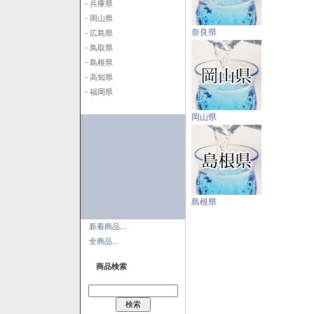
- 兵庫県
- 岡山県
奈良県
- 広島県
- 鳥取県
- 島根県
- 高知県
- 福岡県
岡山県
島根県
新着商品...
全商品...
商品検索