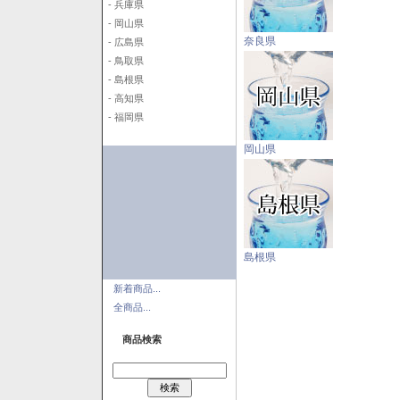
- 兵庫県
- 岡山県
奈良県
- 広島県
- 鳥取県
- 島根県
- 高知県
- 福岡県
岡山県
島根県
新着商品...
全商品...
商品検索