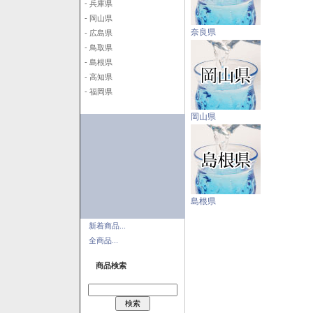
- 兵庫県
- 岡山県
奈良県
- 広島県
- 鳥取県
- 島根県
- 高知県
- 福岡県
岡山県
島根県
新着商品...
全商品...
商品検索