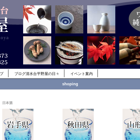
ップ
ブログ清水台平野屋の日々
イベント案内
shoping
日本酒