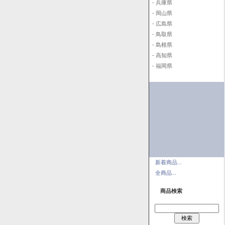
- 兵庫県
- 岡山県
- 広島県
- 鳥取県
- 島根県
- 高知県
- 福岡県
新着商品...
全商品...
商品検索