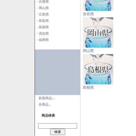
- 兵庫県
- 岡山県
奈良県
- 広島県
- 鳥取県
- 島根県
- 高知県
- 福岡県
岡山県
島根県
新着商品...
全商品...
商品検索