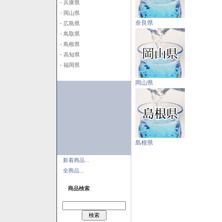
- 兵庫県
- 岡山県
奈良県
- 広島県
- 鳥取県
- 島根県
- 高知県
- 福岡県
岡山県
島根県
新着商品...
全商品...
商品検索