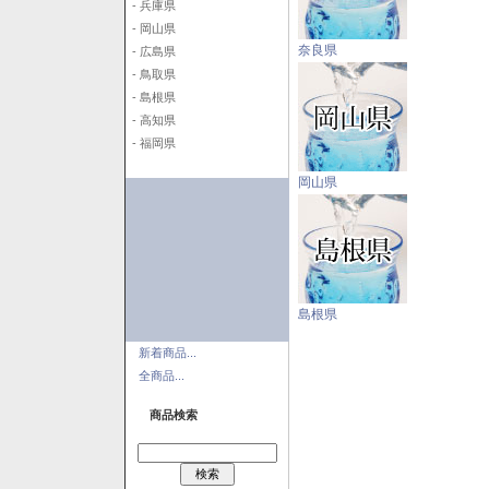
- 兵庫県
- 岡山県
奈良県
- 広島県
- 鳥取県
- 島根県
- 高知県
- 福岡県
岡山県
島根県
新着商品...
全商品...
商品検索