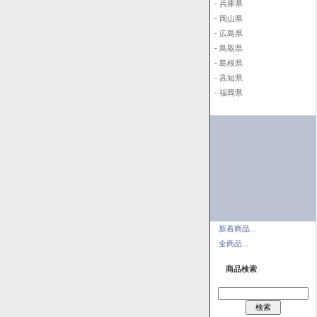
- 兵庫県
- 岡山県
- 広島県
- 鳥取県
- 島根県
- 高知県
- 福岡県
新着商品...
全商品...
商品検索