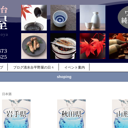
ップ
ブログ清水台平野屋の日々
イベント案内
shoping
日本酒