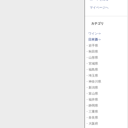
マイページへ
カテゴリ
ワイン->
日本酒
->
- 岩手県
- 秋田県
- 山形県
- 宮城県
- 福島県
- 埼玉県
- 神奈川県
- 新潟県
- 富山県
- 福井県
- 静岡県
- 三重県
- 奈良県
- 大阪府