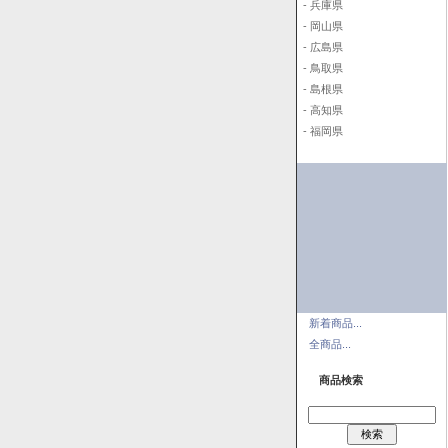
- 兵庫県
- 岡山県
- 広島県
- 鳥取県
- 島根県
- 高知県
- 福岡県
新着商品...
全商品...
商品検索