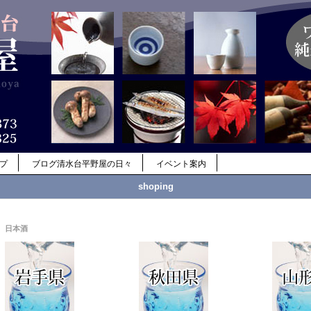
ップ
ブログ清水台平野屋の日々
イベント案内
shoping
日本酒