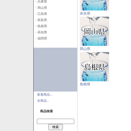
- 兵庫県
- 岡山県
奈良県
- 広島県
- 鳥取県
- 島根県
- 高知県
- 福岡県
岡山県
島根県
新着商品...
全商品...
商品検索