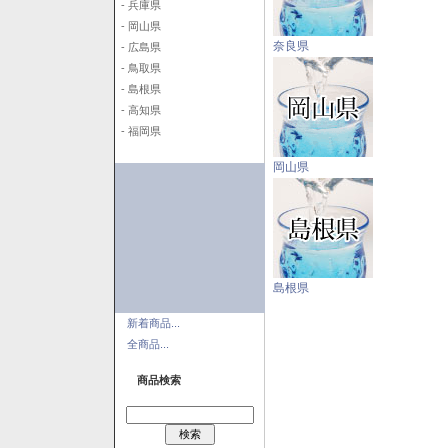
- 兵庫県
- 岡山県
奈良県
- 広島県
- 鳥取県
- 島根県
- 高知県
- 福岡県
岡山県
島根県
新着商品...
全商品...
商品検索