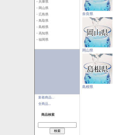
- 兵庫県
- 岡山県
奈良県
- 広島県
- 鳥取県
- 島根県
- 高知県
- 福岡県
岡山県
島根県
新着商品...
全商品...
商品検索