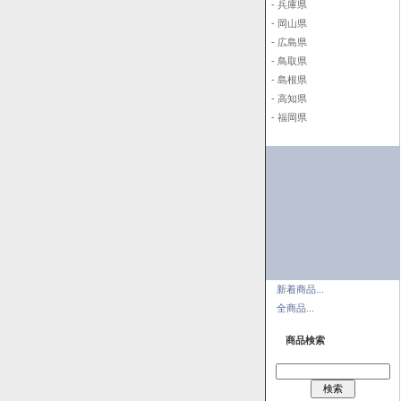
- 兵庫県
- 岡山県
- 広島県
- 鳥取県
- 島根県
- 高知県
- 福岡県
新着商品...
全商品...
商品検索