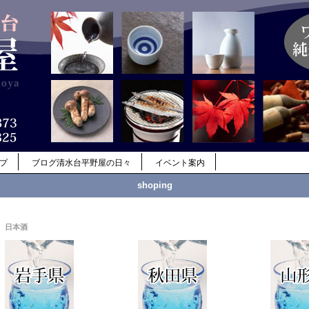
ップ
ブログ清水台平野屋の日々
イベント案内
shoping
日本酒