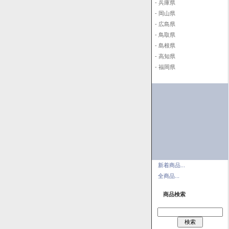
- 兵庫県
- 岡山県
- 広島県
- 鳥取県
- 島根県
- 高知県
- 福岡県
新着商品...
全商品...
商品検索