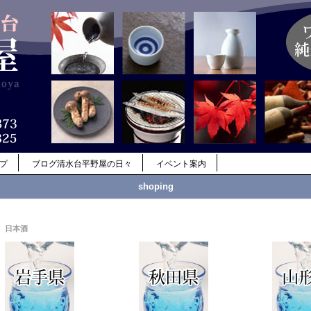
ップ
ブログ清水台平野屋の日々
イベント案内
shoping
日本酒