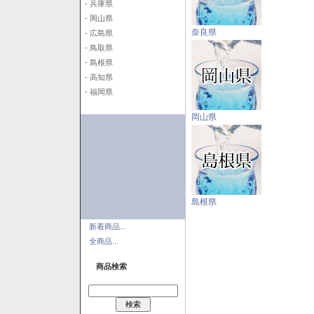
- 兵庫県
- 岡山県
奈良県
- 広島県
- 鳥取県
- 島根県
- 高知県
- 福岡県
岡山県
島根県
新着商品...
全商品...
商品検索