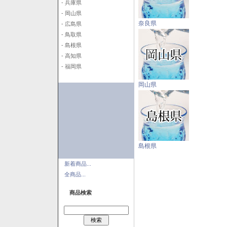
- 兵庫県
- 岡山県
奈良県
- 広島県
- 鳥取県
- 島根県
- 高知県
- 福岡県
岡山県
島根県
新着商品...
全商品...
商品検索