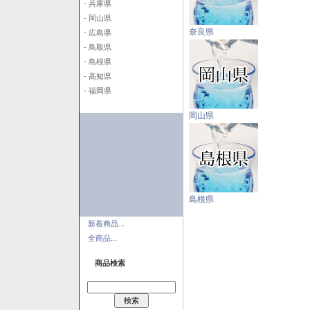
- 兵庫県
- 岡山県
奈良県
- 広島県
- 鳥取県
- 島根県
- 高知県
- 福岡県
岡山県
島根県
新着商品...
全商品...
商品検索