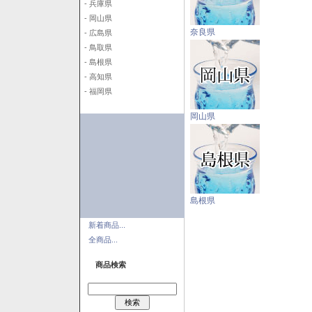
- 兵庫県
- 岡山県
奈良県
- 広島県
- 鳥取県
- 島根県
- 高知県
- 福岡県
岡山県
島根県
新着商品...
全商品...
商品検索