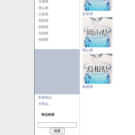
- 兵庫県
- 岡山県
奈良県
- 広島県
- 鳥取県
- 島根県
- 高知県
- 福岡県
岡山県
島根県
新着商品...
全商品...
商品検索