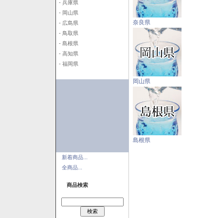
- 兵庫県
- 岡山県
奈良県
- 広島県
- 鳥取県
- 島根県
- 高知県
- 福岡県
岡山県
島根県
新着商品...
全商品...
商品検索