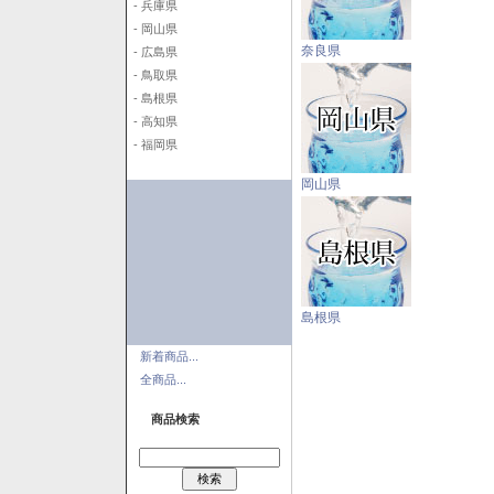
- 兵庫県
- 岡山県
奈良県
- 広島県
- 鳥取県
- 島根県
- 高知県
- 福岡県
岡山県
島根県
新着商品...
全商品...
商品検索