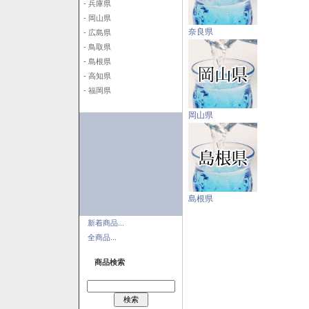
- 兵庫県
- 岡山県
奈良県
- 広島県
- 鳥取県
- 島根県
- 高知県
- 福岡県
岡山県
島根県
新着商品...
全商品...
商品検索