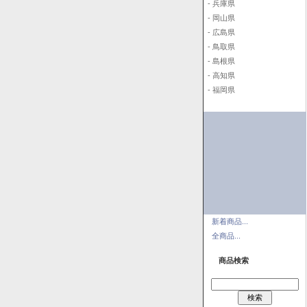
- 兵庫県
- 岡山県
- 広島県
- 鳥取県
- 島根県
- 高知県
- 福岡県
新着商品...
全商品...
商品検索