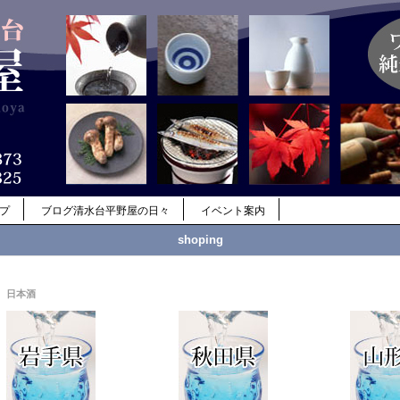
ップ
ブログ清水台平野屋の日々
イベント案内
shoping
日本酒