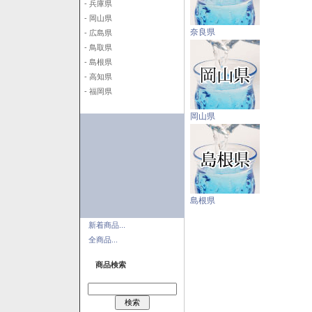
- 兵庫県
- 岡山県
奈良県
- 広島県
- 鳥取県
- 島根県
- 高知県
- 福岡県
岡山県
島根県
新着商品...
全商品...
商品検索