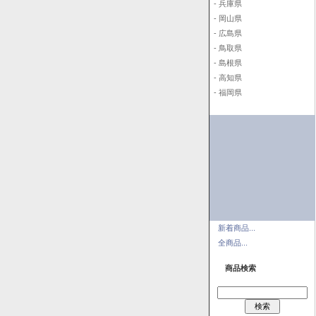
- 兵庫県
- 岡山県
- 広島県
- 鳥取県
- 島根県
- 高知県
- 福岡県
新着商品...
全商品...
商品検索