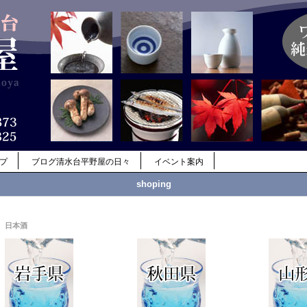
ップ
ブログ清水台平野屋の日々
イベント案内
shoping
日本酒