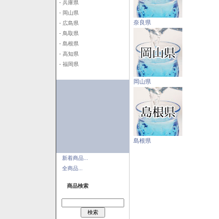
- 兵庫県
- 岡山県
奈良県
- 広島県
- 鳥取県
- 島根県
- 高知県
- 福岡県
岡山県
島根県
新着商品...
全商品...
商品検索