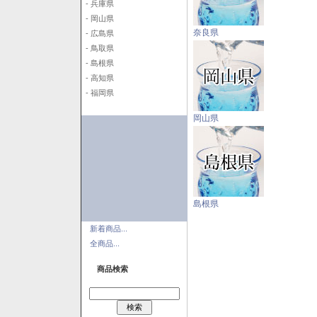
- 兵庫県
- 岡山県
奈良県
- 広島県
- 鳥取県
- 島根県
- 高知県
- 福岡県
岡山県
島根県
新着商品...
全商品...
商品検索