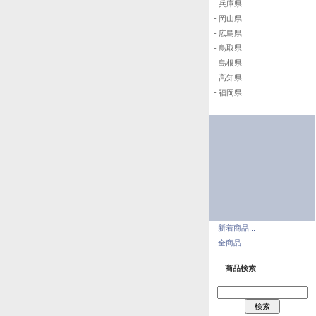
- 兵庫県
- 岡山県
- 広島県
- 鳥取県
- 島根県
- 高知県
- 福岡県
新着商品...
全商品...
商品検索