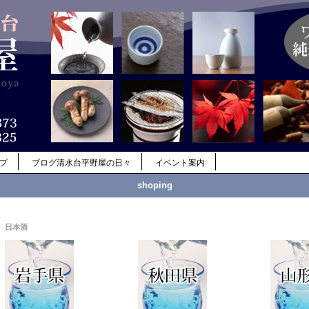
ップ
ブログ清水台平野屋の日々
イベント案内
shoping
日本酒