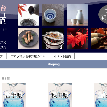
ップ
ブログ清水台平野屋の日々
イベント案内
shoping
日本酒