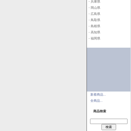
- 兵庫県
- 岡山県
- 広島県
- 鳥取県
- 島根県
- 高知県
- 福岡県
新着商品...
全商品...
商品検索