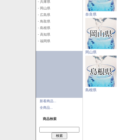
- 兵庫県
- 岡山県
奈良県
- 広島県
- 鳥取県
- 島根県
- 高知県
- 福岡県
岡山県
島根県
新着商品...
全商品...
商品検索