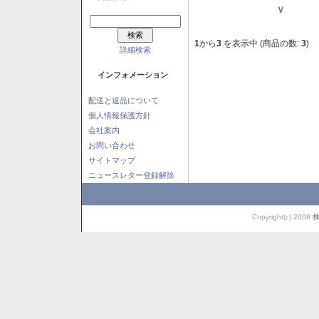
Ｖ
1
から
3
を表示中 (商品の数:
3
)
詳細検索
インフォメーション
配送と返品について
個人情報保護方針
会社案内
お問い合わせ
サイトマップ
ニュースレター登録解除
Copyright(c) 2008