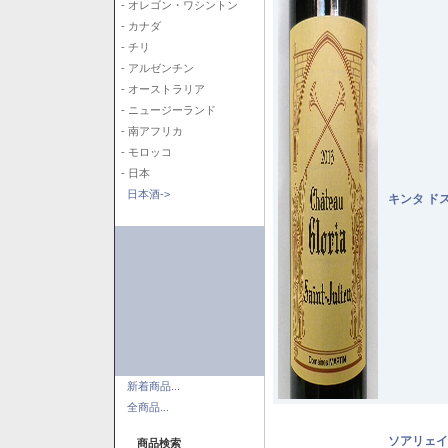
- オレゴン・ワシントン
- カナダ
- チリ
- アルゼンチン
- オーストラリア
- ニュージーランド
- 南アフリカ
- モロッコ
- 日本
日本酒->
キンタ ド
新着商品...
全商品...
ソアリェイ
商品検索