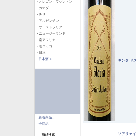
- オレゴン・ワシントン
- カナダ
- チリ
- アルゼンチン
- オーストラリア
- ニュージーランド
- 南アフリカ
- モロッコ
- 日本
日本酒->
キンタ ド
新着商品...
全商品...
ソアリェイ
商品検索