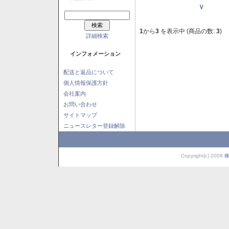
Ｖ
1
から
3
を表示中 (商品の数:
3
)
詳細検索
インフォメーション
配送と返品について
個人情報保護方針
会社案内
お問い合わせ
サイトマップ
ニュースレター登録解除
Copyright(c) 2008