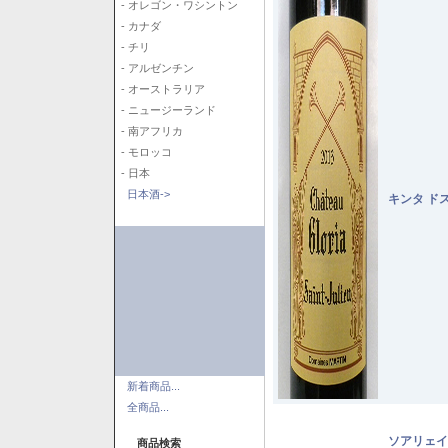
- オレゴン・ワシントン
- カナダ
- チリ
- アルゼンチン
- オーストラリア
- ニュージーランド
- 南アフリカ
- モロッコ
- 日本
日本酒->
キンタ ド
新着商品...
全商品...
ソアリェイ
商品検索