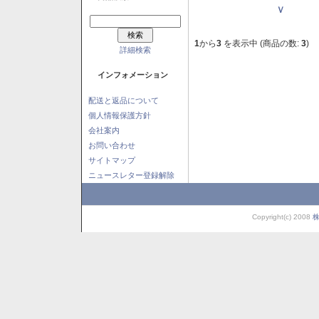
Ｖ
1
から
3
を表示中 (商品の数:
3
)
詳細検索
インフォメーション
配送と返品について
個人情報保護方針
会社案内
お問い合わせ
サイトマップ
ニュースレター登録解除
Copyright(c) 2008