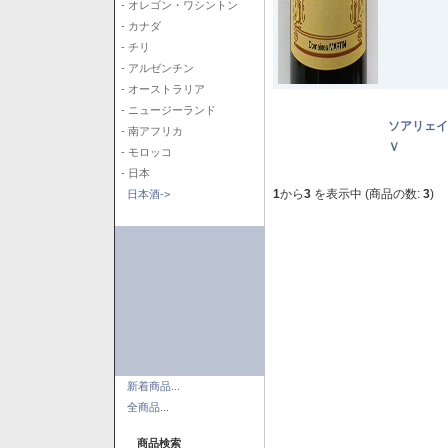
- オレゴン・ワシントン
- カナダ
- チリ
- アルゼンチン
- オーストラリア
- ニュージーランド
ソアリェイ
- 南アフリカ
Ｖ
- モロッコ
- 日本
1
から
3
を表示中 (商品の数:
3
)
日本酒->
新着商品...
全商品...
商品検索