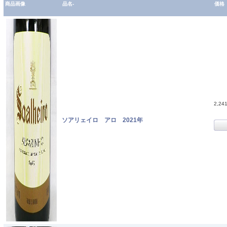
商品画像
品名-
価格
2,24
ソアリェイロ アロ 2021年