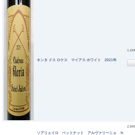
1,42
キンタ ドス ロケス マイアス ホワイト 2021年
2,90
ソアリェイロ ペットナット アルヴァリーニョ Ｎ