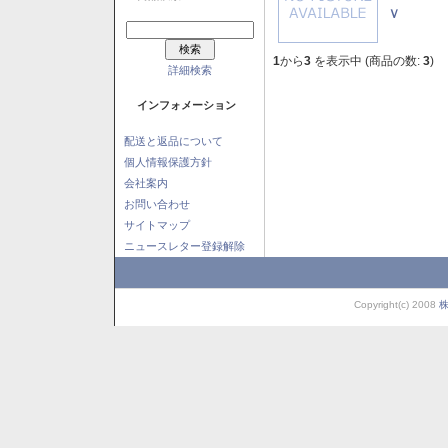
Ｖ
1
から
3
を表示中 (商品の数:
3
)
詳細検索
インフォメーション
配送と返品について
個人情報保護方針
会社案内
お問い合わせ
サイトマップ
ニュースレター登録解除
Copyright(c) 2008