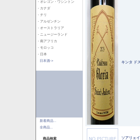
- オレゴン・ワシントン
- カナダ
- チリ
- アルゼンチン
- オーストラリア
- ニュージーランド
- 南アフリカ
- モロッコ
- 日本
日本酒->
キンタ ド
新着商品...
全商品...
ソアリェイ
商品検索