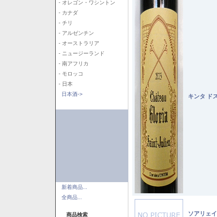
- オレゴン・ワシントン
- カナダ
- チリ
- アルゼンチン
- オーストラリア
- ニュージーランド
- 南アフリカ
- モロッコ
- 日本
日本酒->
キンタ ド
新着商品...
全商品...
ソアリェイ
商品検索