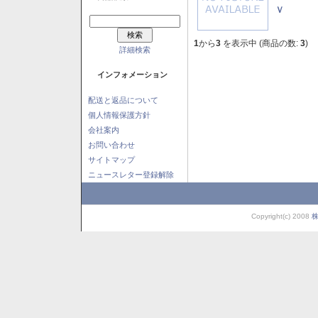
Ｖ
1
から
3
を表示中 (商品の数:
3
)
詳細検索
インフォメーション
配送と返品について
個人情報保護方針
会社案内
お問い合わせ
サイトマップ
ニュースレター登録解除
Copyright(c) 2008