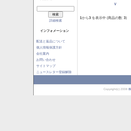
Ｖ
1
から
3
を表示中 (商品の数:
3
)
詳細検索
インフォメーション
配送と返品について
個人情報保護方針
会社案内
お問い合わせ
サイトマップ
ニュースレター登録解除
Copyright(c) 2008