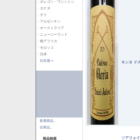
- オレゴン・ワシントン
- カナダ
- チリ
- アルゼンチン
- オーストラリア
- ニュージーランド
- 南アフリカ
- モロッコ
- 日本
日本酒->
キンタ ド
新着商品...
全商品...
ソアリェイ
商品検索