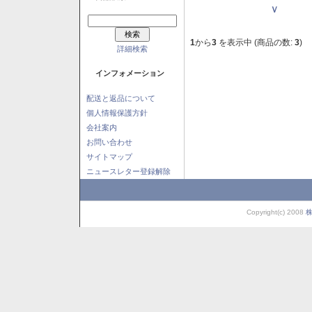
Ｖ
1
から
3
を表示中 (商品の数:
3
)
詳細検索
インフォメーション
配送と返品について
個人情報保護方針
会社案内
お問い合わせ
サイトマップ
ニュースレター登録解除
Copyright(c) 2008