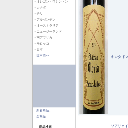
- オレゴン・ワシントン
- カナダ
- チリ
- アルゼンチン
- オーストラリア
- ニュージーランド
- 南アフリカ
- モロッコ
- 日本
日本酒->
キンタ ド
新着商品...
全商品...
ソアリェイ
商品検索