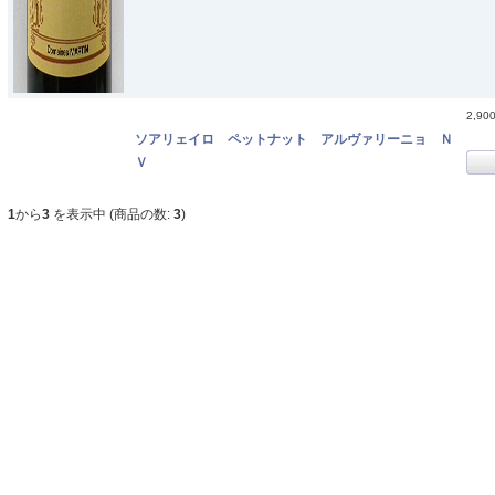
2,90
ソアリェイロ ペットナット アルヴァリーニョ Ｎ
Ｖ
1
から
3
を表示中 (商品の数:
3
)