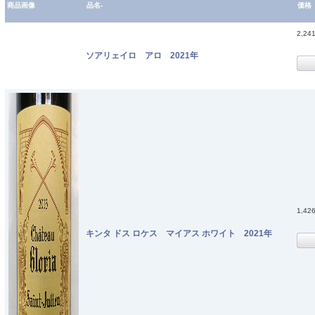
商品画像
品名-
価格
2,24
ソアリェイロ アロ 2021年
1,42
キンタ ドス ロケス マイアス ホワイト 2021年