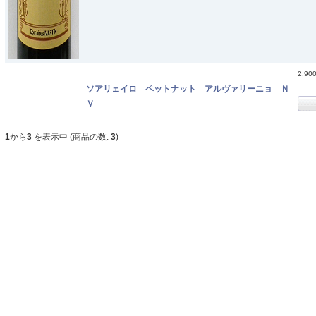
2,90
ソアリェイロ ペットナット アルヴァリーニョ Ｎ
Ｖ
1
から
3
を表示中 (商品の数:
3
)