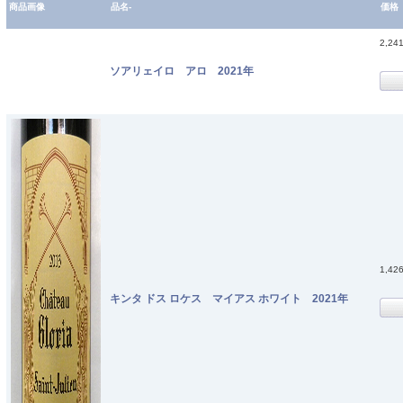
商品画像
品名-
価格
2,24
ソアリェイロ アロ 2021年
1,42
キンタ ドス ロケス マイアス ホワイト 2021年