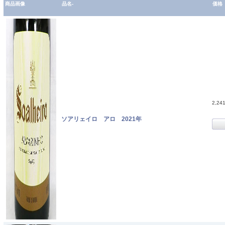
商品画像
品名-
価格
2,24
ソアリェイロ アロ 2021年