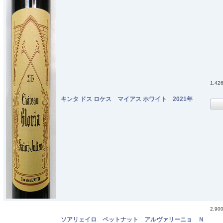
1,42
キンタ ドス ロケス マイアス ホワイト 2021年
2,90
ソアリェイロ ペットナット アルヴァリーニョ Ｎ